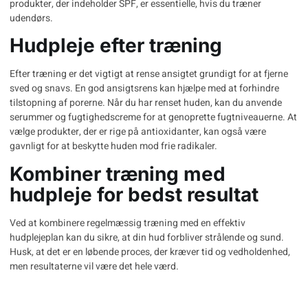
produkter, der indeholder SPF, er essentielle, hvis du træner
udendørs.
Hudpleje efter træning
Efter træning er det vigtigt at rense ansigtet grundigt for at fjerne
sved og snavs. En god ansigtsrens kan hjælpe med at forhindre
tilstopning af porerne. Når du har renset huden, kan du anvende
serummer og fugtighedscreme for at genoprette fugtniveauerne. At
vælge produkter, der er rige på antioxidanter, kan også være
gavnligt for at beskytte huden mod frie radikaler.
Kombiner træning med
hudpleje for bedst resultat
Ved at kombinere regelmæssig træning med en effektiv
hudplejeplan
kan du sikre, at din hud forbliver strålende og sund.
Husk, at det er en løbende proces, der kræver tid og vedholdenhed,
men resultaterne vil være det hele værd.