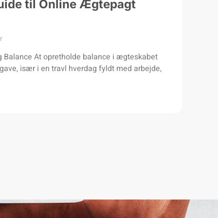
uide til Online Ægtepagt
r
 Balance At opretholde balance i ægteskabet
ve, især i en travl hverdag fyldt med arbejde,