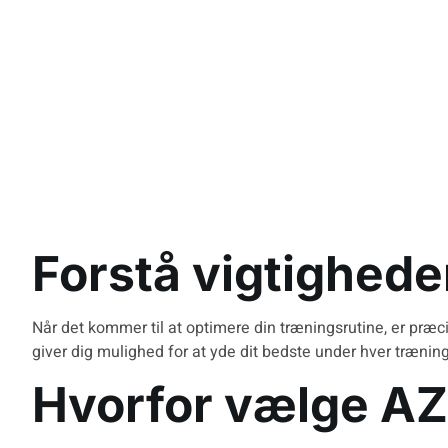
Forstå vigtighede
Når det kommer til at optimere din træningsrutine, er præcis
giver dig mulighed for at yde dit bedste under hver trænin
Hvorfor vælge A