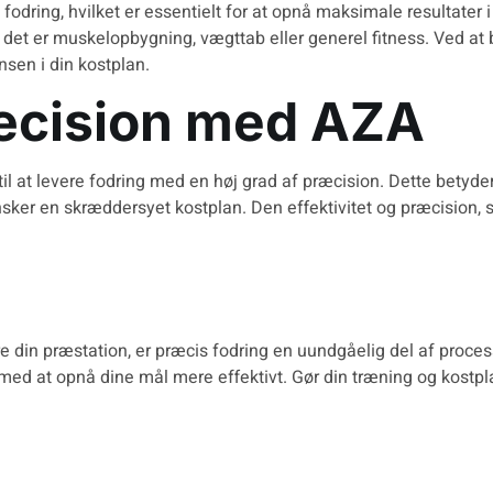
fodring, hvilket er essentielt for at opnå maksimale resultater i 
det er muskelopbygning, vægttab eller generel fitness. Ved at
nsen i din kostplan.
ræcision med AZA
il at levere fodring med en høj grad af præcision. Dette betyd
r ønsker en skræddersyet kostplan. Den
effektivitet og præcision
, 
re din præstation, er præcis fodring en uundgåelig del af proc
 med at opnå dine mål mere effektivt. Gør din træning og kostpla