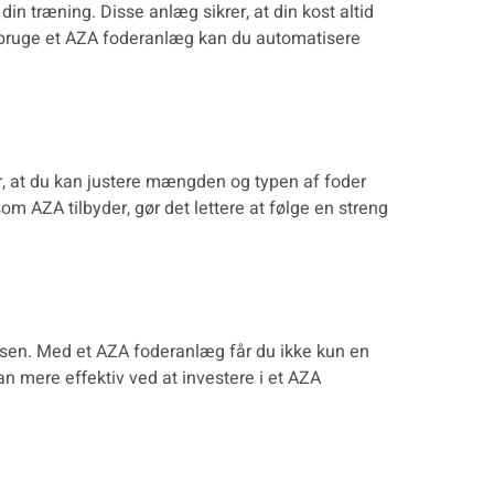
din træning. Disse anlæg sikrer, at din kost altid
 bruge et AZA foderanlæg kan du automatisere
er, at du kan justere mængden og typen af foder
som AZA tilbyder, gør det lettere at følge en streng
essen. Med et AZA foderanlæg får du ikke kun en
n mere effektiv ved at investere i et
AZA