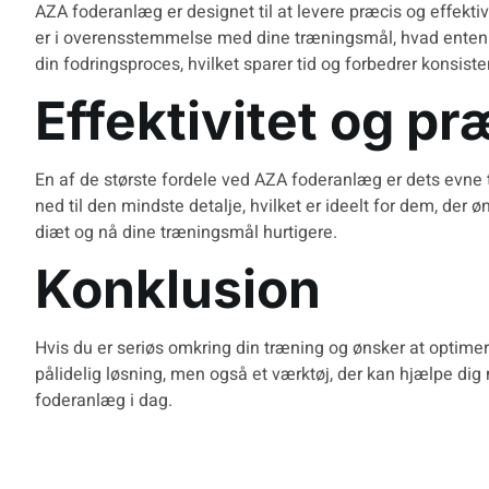
AZA foderanlæg er designet til at levere præcis og effektiv 
er i overensstemmelse med dine træningsmål, hvad enten 
din fodringsproces, hvilket sparer tid og forbedrer konsiste
Effektivitet og p
En af de største fordele ved AZA foderanlæg er dets evne t
ned til den mindste detalje, hvilket er ideelt for dem, de
diæt og nå dine træningsmål hurtigere.
Konklusion
Hvis du er seriøs omkring din træning og ønsker at optime
pålidelig løsning, men også et værktøj, der kan hjælpe dig
foderanlæg
i dag.