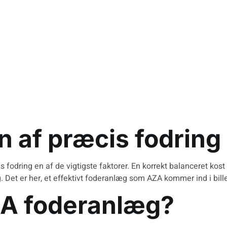
n af præcis fodring 
 fodring en af de vigtigste faktorer. En korrekt balanceret kost s
g. Det er her, et effektivt foderanlæg som
AZA
kommer ind i bill
ZA foderanlæg?