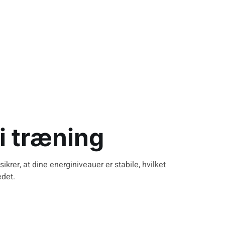
i træning
ikrer, at dine energiniveauer er stabile, hvilket
edet.