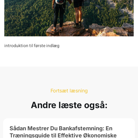
introduktion til første indlæg
Fortsæt læsning
Andre læste også:
Sådan Mestrer Du Bankafstemning: En
Træningsguide til Effektive Økonomiske