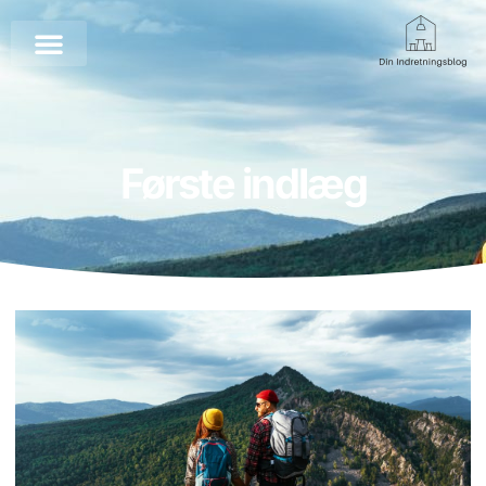
Første indlæg