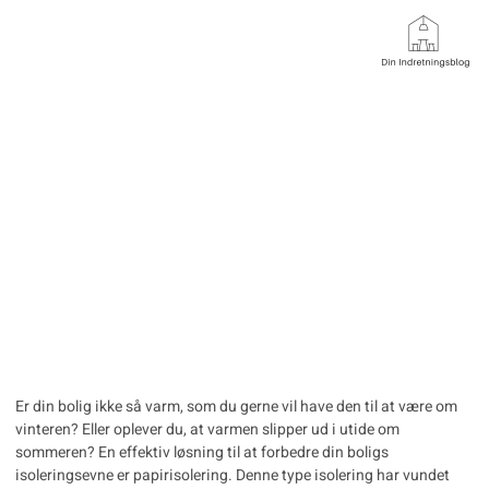
Få en mere
energieffektiv bolig
med papirisolering
Er din bolig ikke så varm, som du gerne vil have den til at være om
vinteren? Eller oplever du, at varmen slipper ud i utide om
sommeren? En effektiv løsning til at forbedre din boligs
isoleringsevne er papirisolering. Denne type isolering har vundet